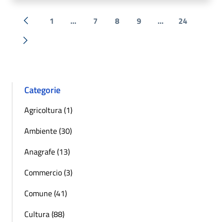
1
...
7
8
9
...
24
« Precedente
Successiva »
Categorie
Agricoltura (1)
Ambiente (30)
Anagrafe (13)
Commercio (3)
Comune (41)
Cultura (88)