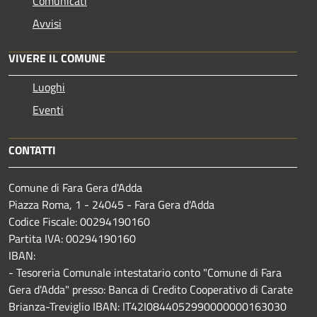
Comunicati
Avvisi
VIVERE IL COMUNE
Luoghi
Eventi
CONTATTI
Comune di Fara Gera d'Adda
Piazza Roma, 1 - 24045 - Fara Gera d'Adda
Codice Fiscale: 00294190160
Partita IVA: 00294190160
IBAN:
- Tesoreria Comunale intestatario conto "Comune di Fara
Gera d'Adda" presso: Banca di Credito Cooperativo di Carate
Brianza-Treviglio IBAN: IT42I0844052990000000163030