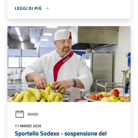
LEGGI DI PIÙ
AVVISI
11 MARZO 2026
Sportello Sodexo - sospensione del