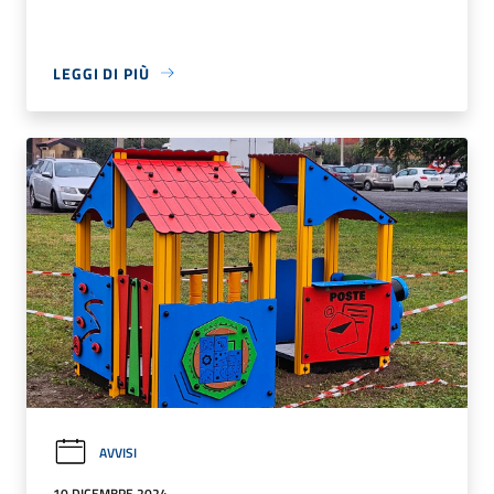
LEGGI DI PIÙ
AVVISI
10 DICEMBRE 2024