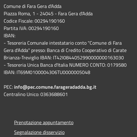
Comune di Fara Gera d'Adda
Piazza Roma, 1 - 24045 - Fara Gera d'Adda
Codice Fiscale: 00294190160
Partita IVA: 00294190160
IBAN:
- Tesoreria Comunale intestatario conto "Comune di Fara
Gera d'Adda" presso: Banca di Credito Cooperativo di Carate
Brianza-Treviglio IBAN: IT42I0844052990000000163030
- Tesoreria Unica Banca d'Italia NUMERO CONTO: 0179580
IBAN: IT69M0100004306TU0000005048
PEC:
info@pec.comune.farageradadda.bg.it
Centralino Unico: 0363688601
Prenotazione appuntamento
Segnalazione disservizio