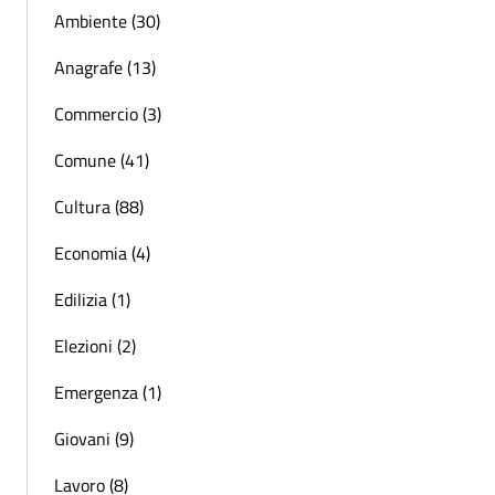
Ambiente (30)
Anagrafe (13)
Commercio (3)
Comune (41)
Cultura (88)
Economia (4)
Edilizia (1)
Elezioni (2)
Emergenza (1)
Giovani (9)
Lavoro (8)