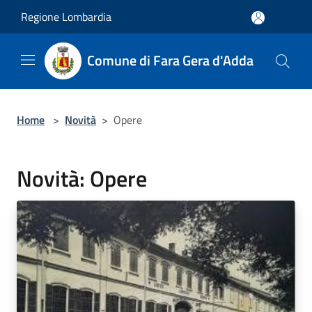
Salta al contenuto principale
Regione Lombardia
Comune di Fara Gera d'Adda
Home
>
Novità
>
Opere
Novità: Opere