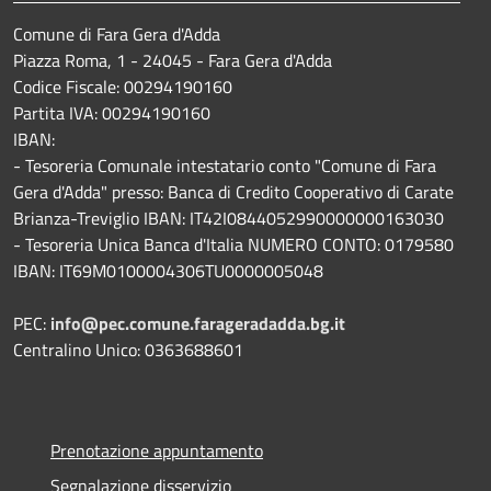
Comune di Fara Gera d'Adda
Piazza Roma, 1 - 24045 - Fara Gera d'Adda
Codice Fiscale: 00294190160
Partita IVA: 00294190160
IBAN:
- Tesoreria Comunale intestatario conto "Comune di Fara
Gera d'Adda" presso: Banca di Credito Cooperativo di Carate
Brianza-Treviglio IBAN: IT42I0844052990000000163030
- Tesoreria Unica Banca d'Italia NUMERO CONTO: 0179580
IBAN: IT69M0100004306TU0000005048
PEC:
info@pec.comune.farageradadda.bg.it
Centralino Unico: 0363688601
Prenotazione appuntamento
Segnalazione disservizio