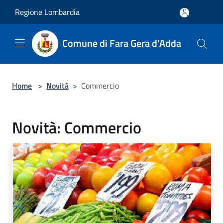
Salta al contenuto principale
Regione Lombardia
Comune di Fara Gera d'Adda
Home
>
Novità
>
Commercio
Novità: Commercio