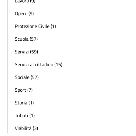
Lavoro (9)
Opere (9)
Protezione Civile (1)
Scuola (57)
Servizi (59)
Servizi al cittadino (15)
Sociale (57)
Sport (7)
Storia (1)
Tributi (1)
Viabilità (3)