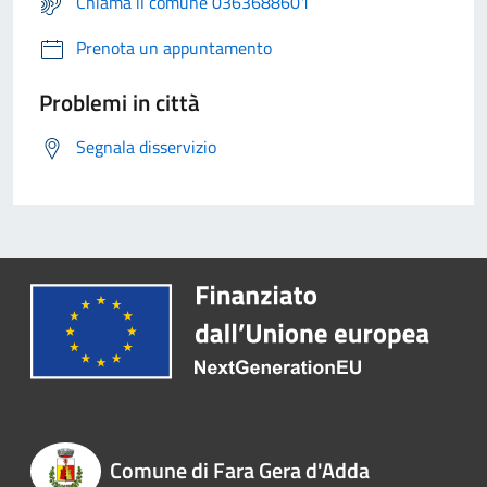
Chiama il comune 0363688601
Prenota un appuntamento
Problemi in città
Segnala disservizio
Comune di Fara Gera d'Adda