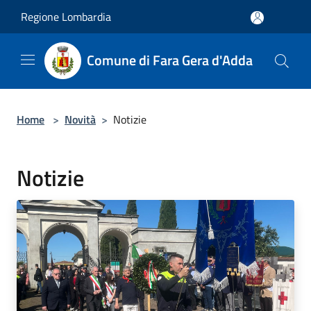
Salta al contenuto principale
Regione Lombardia
Comune di Fara Gera d'Adda
Home
>
Novità
>
Notizie
Notizie