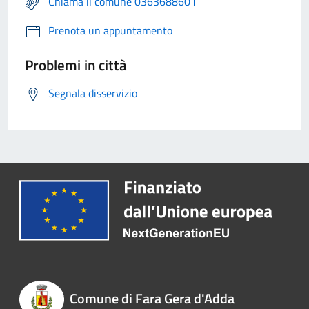
Chiama il comune 0363688601
Prenota un appuntamento
Problemi in città
Segnala disservizio
Comune di Fara Gera d'Adda