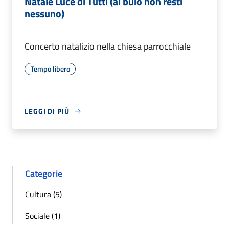
Natale Luce di Tutti (al buio non resti
nessuno)
Concerto natalizio nella chiesa parrocchiale
Tempo libero
LEGGI DI PIÙ
Categorie
Cultura (5)
Sociale (1)