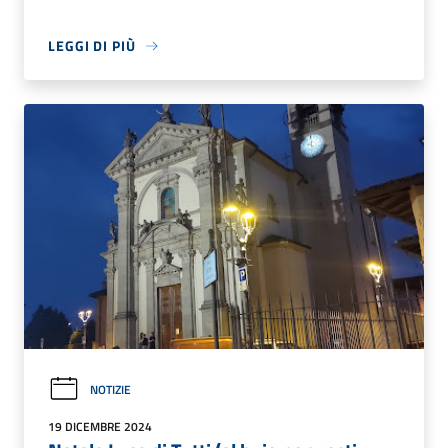
LEGGI DI PIÙ
NOTIZIE
19 DICEMBRE 2024