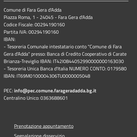
Comune di Fara Gera d'Adda
Piazza Roma, 1 - 24045 - Fara Gera d'Adda
Codice Fiscale: 00294190160
Partita IVA: 00294190160
IBAN:
- Tesoreria Comunale intestatario conto "Comune di Fara
Gera d'Adda" presso: Banca di Credito Cooperativo di Carate
Brianza-Treviglio IBAN: IT42I0844052990000000163030
- Tesoreria Unica Banca d'Italia NUMERO CONTO: 0179580
IBAN: IT69M0100004306TU0000005048
PEC:
info@pec.comune.farageradadda.bg.it
Centralino Unico: 0363688601
Prenotazione appuntamento
Segnalazione disservizio