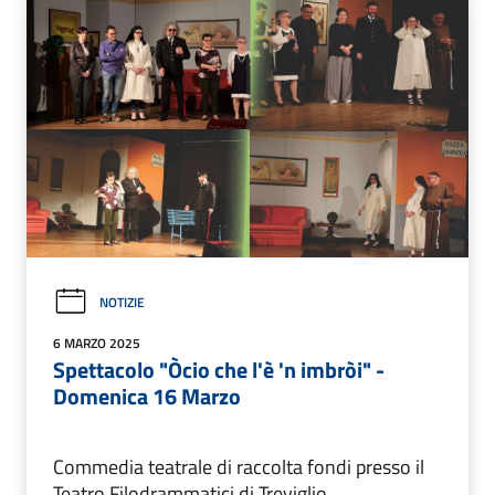
NOTIZIE
6 MARZO 2025
Spettacolo "Òcio che l'è 'n imbròi" -
Domenica 16 Marzo
Commedia teatrale di raccolta fondi presso il
Teatro Filodrammatici di Treviglio