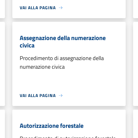
VAI ALLA PAGINA
Assegnazione della numerazione
civica
Procedimento di assegnazione della
numerazione civica
VAI ALLA PAGINA
Autorizzazione forestale