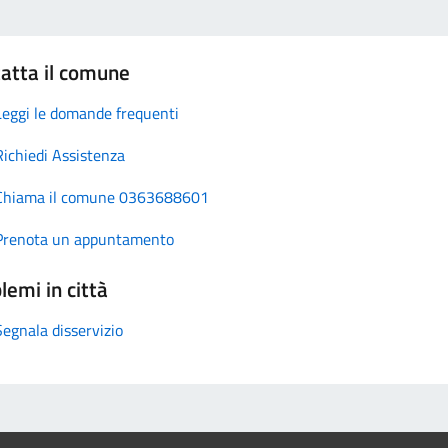
atta il comune
Leggi le domande frequenti
Richiedi Assistenza
Chiama il comune 0363688601
Prenota un appuntamento
lemi in città
Segnala disservizio