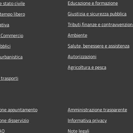
Educazione e formazione
 stato civile
Giustizia e sicurezza pubblica
 tempo libero
Tributi,finanze e contravvenzion
ativa
Ambiente
e Commercio
Salute, benessere e assistenza
bblici
Autorizzazioni
 urbanistica
Agricoltura e pesca
 trasporti
ione appuntamento
Amministrazione trasparente
one disservizio
Informativa privacy
FAQ
Note legali