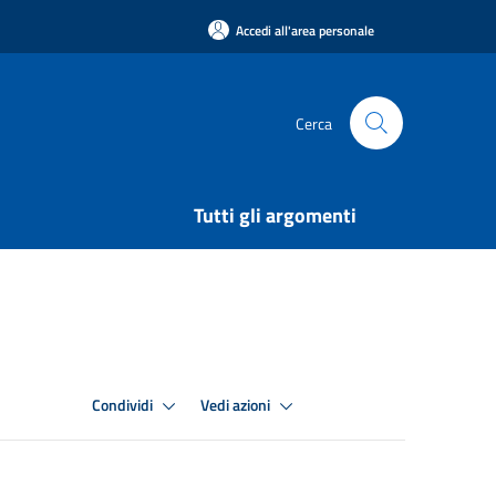
Accedi all'area personale
Cerca
Tutti gli argomenti
Condividi
Vedi azioni