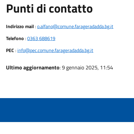
Punti di contatto
Indirizzo mail
:
o.alfano@comune.farageradadda.bg.it
Telefono
:
0363 688619
PEC
:
info@pec.comune.farageradadda.bg.it
Ultimo aggiornamento
: 9 gennaio 2025, 11:54