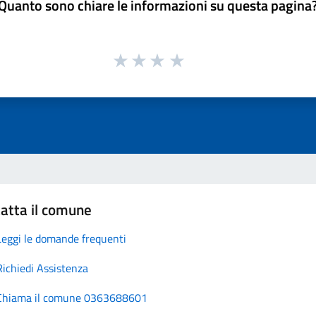
Quanto sono chiare le informazioni su questa pagina
atta il comune
Leggi le domande frequenti
Richiedi Assistenza
Chiama il comune 0363688601