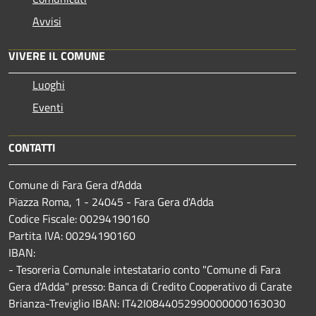
Avvisi
VIVERE IL COMUNE
Luoghi
Eventi
CONTATTI
Comune di Fara Gera d'Adda
Piazza Roma, 1 - 24045 - Fara Gera d'Adda
Codice Fiscale: 00294190160
Partita IVA: 00294190160
IBAN:
- Tesoreria Comunale intestatario conto "Comune di Fara
Gera d'Adda" presso: Banca di Credito Cooperativo di Carate
Brianza-Treviglio IBAN: IT42I0844052990000000163030