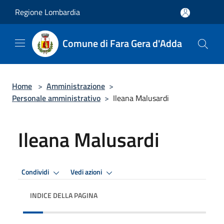
Salta al contenuto principale
Regione Lombardia
Comune di Fara Gera d'Adda
Home
>
Amministrazione
>
Personale amministrativo
>
Ileana Malusardi
Ileana Malusardi
Condividi
Vedi azioni
INDICE DELLA PAGINA