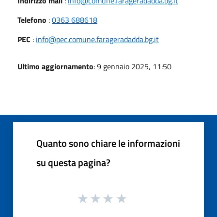
Indirizzo mail
:
info@comune.farageradadda.bg.it
Telefono
:
0363 688618
PEC
:
info@pec.comune.farageradadda.bg.it
Ultimo aggiornamento
: 9 gennaio 2025, 11:50
Quanto sono chiare le informazioni
su questa pagina?