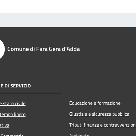
Comune di Fara Gera d'Adda
E DI SERVIZIO
Educazione e formazione
 stato civile
Giustizia e sicurezza pubblica
 tempo libero
Tributi,finanze e contravvenzion
ativa
Ambiente
e Commercio