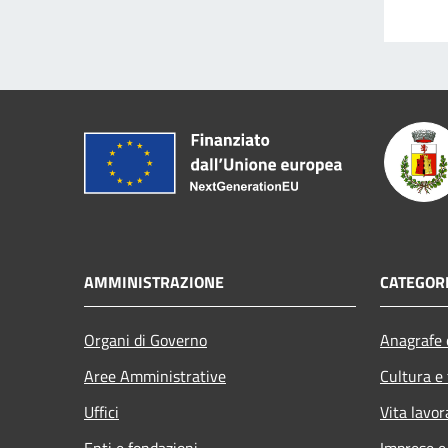
AMMINISTRAZIONE
CATEGORI
Organi di Governo
Anagrafe e
Aree Amministrative
Cultura e
Uffici
Vita lavor
Enti e fondazioni
Imprese 