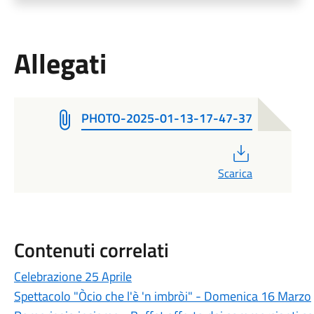
Allegati
PHOTO-2025-01-13-17-47-37
PDF
Scarica
Contenuti correlati
Celebrazione 25 Aprile
Spettacolo "Òcio che l'è 'n imbròi" - Domenica 16 Marzo