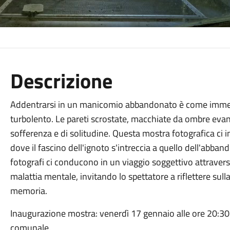
Descrizione
Addentrarsi in un manicomio abbandonato è come immerg
turbolento. Le pareti scrostate, macchiate da ombre evan
sofferenza e di solitudine. Questa mostra fotografica ci in
dove il fascino dell'ignoto s'intreccia a quello dell'abban
fotografi ci conducono in un viaggio soggettivo attraverso
malattia mentale, invitando lo spettatore a riflettere sull
memoria.
Inaugurazione mostra: venerdì 17 gennaio alle ore 20:30 
comunale.