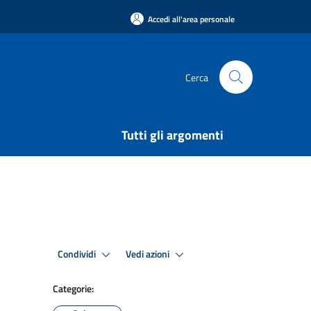
Accedi all'area personale
Cerca
Tutti gli argomenti
Condividi
Vedi azioni
Categorie: