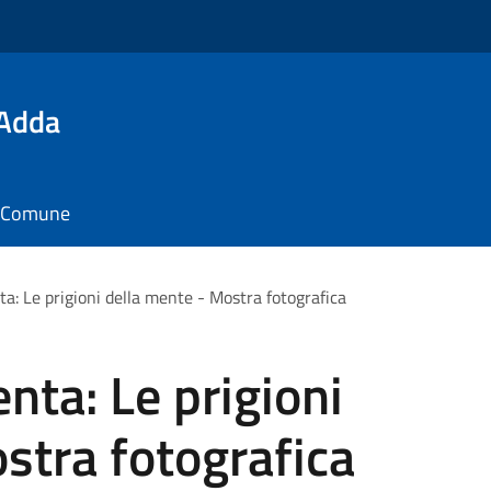
'Adda
il Comune
a: Le prigioni della mente - Mostra fotografica
nta: Le prigioni
stra fotografica