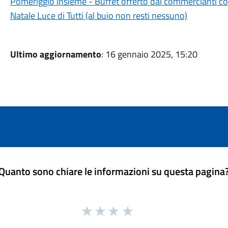
Pomeriggio insieme - Buffet offerto dai commercianti co
Natale Luce di Tutti (al buio non resti nessuno)
Ultimo aggiornamento
: 16 gennaio 2025, 15:20
Quanto sono chiare le informazioni su questa pagina