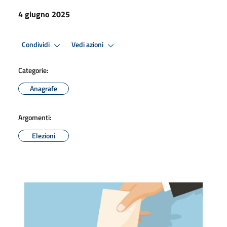
4 giugno 2025
Condividi
Vedi azioni
Categorie:
Anagrafe
Argomenti:
Elezioni