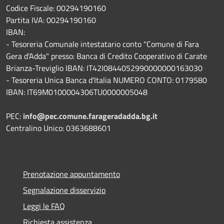
Codice Fiscale: 00294190160
Partita IVA: 00294190160
IBAN:
- Tesoreria Comunale intestatario conto "Comune di Fara
Gera d'Adda" presso: Banca di Credito Cooperativo di Carate
Brianza-Treviglio IBAN: IT42I0844052990000000163030
- Tesoreria Unica Banca d'Italia NUMERO CONTO: 0179580
IBAN: IT69M0100004306TU0000005048
PEC:
info@pec.comune.farageradadda.bg.it
Centralino Unico: 0363688601
Prenotazione appuntamento
Segnalazione disservizio
Leggi le FAQ
Richiesta assistenza