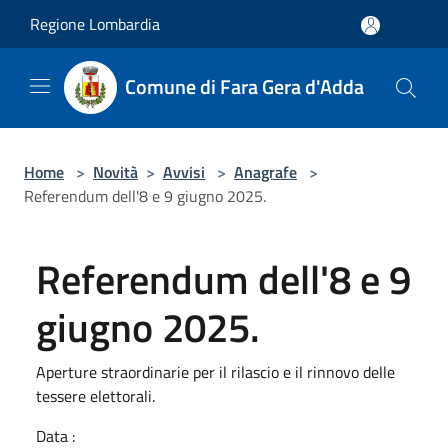
Salta al contenuto principale
Regione Lombardia
Comune di Fara Gera d'Adda
Home
>
Novità
>
Avvisi
>
Anagrafe
>
Referendum dell'8 e 9 giugno 2025.
Referendum dell'8 e 9
giugno 2025.
Aperture straordinarie per il rilascio e il rinnovo delle
tessere elettorali.
Data :