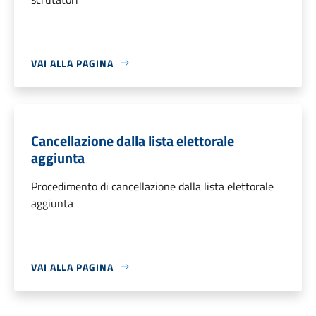
VAI ALLA PAGINA
Cancellazione dalla lista elettorale
aggiunta
Procedimento di cancellazione dalla lista elettorale
aggiunta
VAI ALLA PAGINA