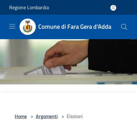
Salta al contenuto principale
Regione Lombardia
Comune di Fara Gera d'Adda
Home
>
Argomenti
>
Elezioni