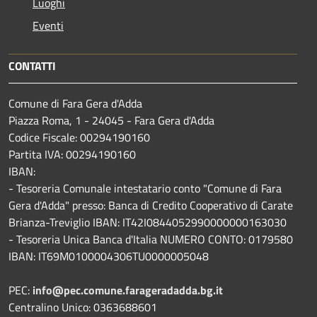
Luoghi
Eventi
CONTATTI
Comune di Fara Gera d'Adda
Piazza Roma, 1 - 24045 - Fara Gera d'Adda
Codice Fiscale: 00294190160
Partita IVA: 00294190160
IBAN:
- Tesoreria Comunale intestatario conto "Comune di Fara
Gera d'Adda" presso: Banca di Credito Cooperativo di Carate
Brianza-Treviglio IBAN: IT42I0844052990000000163030
- Tesoreria Unica Banca d'Italia NUMERO CONTO: 0179580
IBAN: IT69M0100004306TU0000005048
PEC:
info@pec.comune.farageradadda.bg.it
Centralino Unico: 0363688601