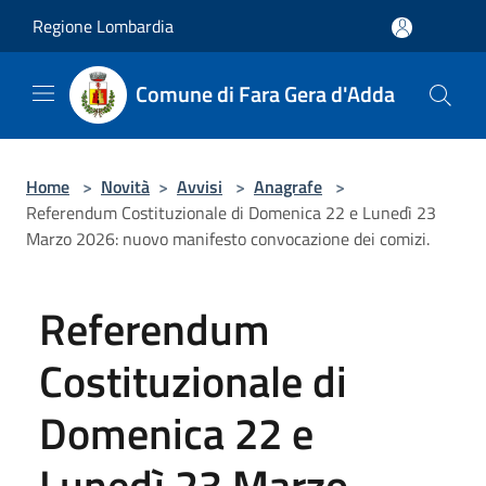
Salta al contenuto principale
Regione Lombardia
Comune di Fara Gera d'Adda
Home
>
Novità
>
Avvisi
>
Anagrafe
>
Referendum Costituzionale di Domenica 22 e Lunedì 23
Marzo 2026: nuovo manifesto convocazione dei comizi.
Referendum
Costituzionale di
Domenica 22 e
Lunedì 23 Marzo