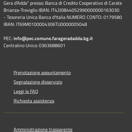
Gera d'Adda" presso: Banca di Credito Cooperativo di Carate
Brianza-Treviglio IBAN: IT42I0844052990000000163030
- Tesoreria Unica Banca d'Italia NUMERO CONTO: 0179580
IBAN: IT69M0100004306TU0000005048
PEC:
info@pec.comune.farageradadda.bg.it
Centralino Unico: 0363688601
Prenotazione appuntamento
Segnalazione disservizio
Leggi le FAQ
Richiesta assistenza
Amministrazione trasparente