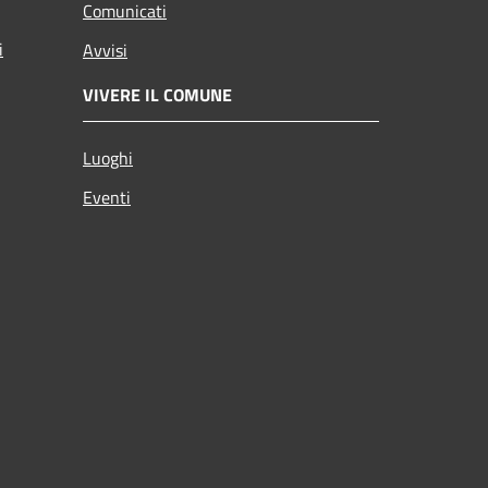
Comunicati
i
Avvisi
VIVERE IL COMUNE
Luoghi
Eventi