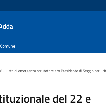
'Adda
il Comune
 Lista di emergenza scrutatore e/o Presidente di Seggio per i citt
ituzionale del 22 e