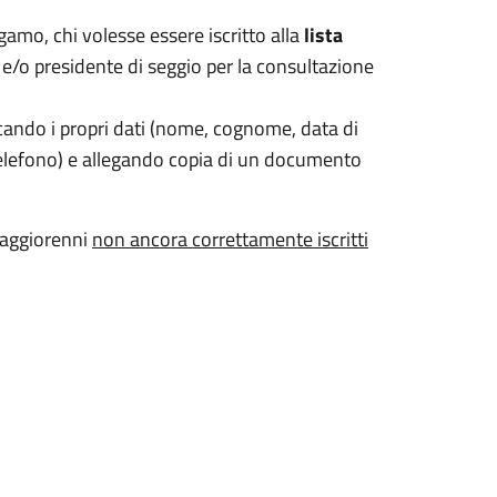
gamo, chi volesse essere iscritto alla
lista
e/o presidente di seggio per la consultazione
cando i propri dati (nome, cognome, data di
 e telefono) e allegando copia di un documento
maggiorenni
non ancora correttamente iscritti