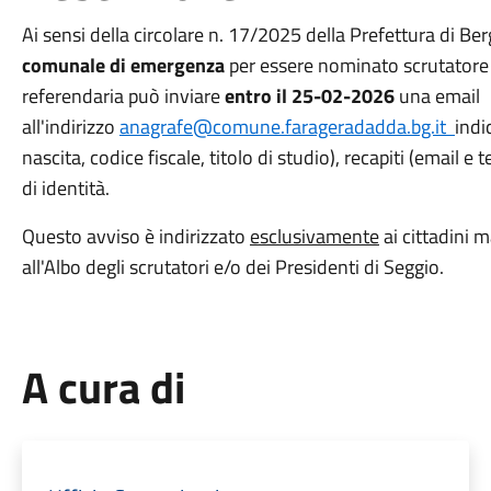
Ai sensi della circolare n. 17/2025 della Prefettura di Ber
comunale di emergenza
per essere nominato scrutatore 
referendaria può inviare
entro il 25-02-2026
una email
all'indirizzo
anagrafe@comune.farageradadda.bg.it
indi
nascita, codice fiscale, titolo di studio), recapiti (email
di identità.
Questo avviso è indirizzato
esclusivamente
ai cittadini 
all'Albo degli scrutatori e/o dei Presidenti di Seggio.
A cura di