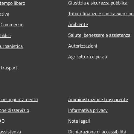
Giustizia e sicurezza pubblica
 tempo libero
Tributi,finanze e contravvenzion
ativa
Ambiente
e Commercio
Salute, benessere e assistenza
bblici
Autorizzazioni
 urbanistica
Agricoltura e pesca
 trasporti
ione appuntamento
Amministrazione trasparente
one disservizio
Informativa privacy
FAQ
Note legali
 assistenza
Dichiarazione di accessibilità