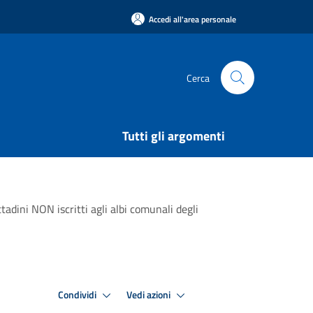
Accedi all'area personale
Cerca
Tutti gli argomenti
adini NON iscritti agli albi comunali degli
Condividi
Vedi azioni