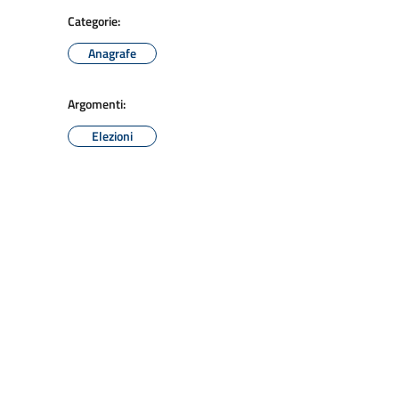
Categorie:
Anagrafe
Argomenti:
Elezioni