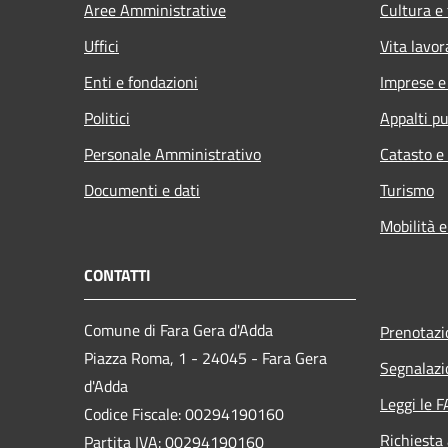
Aree Amministrative
Cultura e
Uffici
Vita lavor
Enti e fondazioni
Imprese 
Politici
Appalti pu
Personale Amministrativo
Catasto e
Documenti e dati
Turismo
Mobilità e
CONTATTI
Comune di Fara Gera d'Adda
Prenotaz
Piazza Roma, 1 - 24045 - Fara Gera
Segnalazi
d'Adda
Leggi le 
Codice Fiscale: 00294190160
Richiesta
Partita IVA: 00294190160