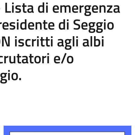
 Lista di emergenza
residente di Seggio
N iscritti agli albi
crutatori e/o
gio.