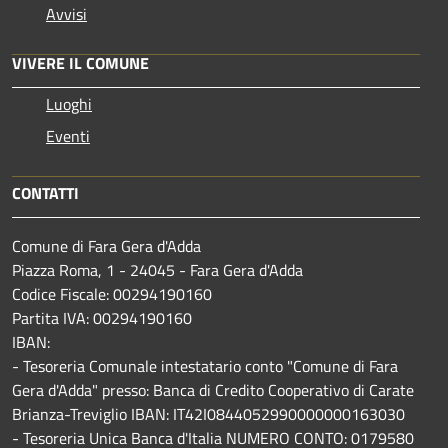
Avvisi
VIVERE IL COMUNE
Luoghi
Eventi
CONTATTI
Comune di Fara Gera d'Adda
Piazza Roma, 1 - 24045 - Fara Gera d'Adda
Codice Fiscale: 00294190160
Partita IVA: 00294190160
IBAN:
- Tesoreria Comunale intestatario conto "Comune di Fara
Gera d'Adda" presso: Banca di Credito Cooperativo di Carate
Brianza-Treviglio IBAN: IT42I0844052990000000163030
- Tesoreria Unica Banca d'Italia NUMERO CONTO: 0179580