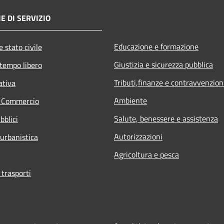
E DI SERVIZIO
Educazione e formazione
 stato civile
Giustizia e sicurezza pubblica
 tempo libero
Tributi,finanze e contravvenzion
ativa
Ambiente
e Commercio
Salute, benessere e assistenza
bblici
Autorizzazioni
 urbanistica
Agricoltura e pesca
 trasporti