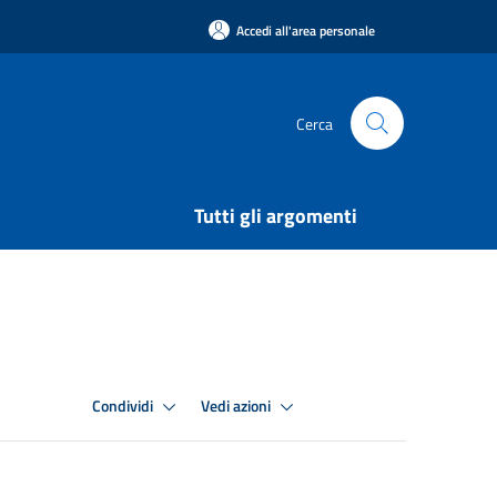
Accedi all'area personale
Cerca
Tutti gli argomenti
Condividi
Vedi azioni