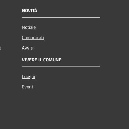
NOVITÀ
Notizie
Comunicati
i
Avvisi
VIVERE IL COMUNE
Luoghi
Eventi