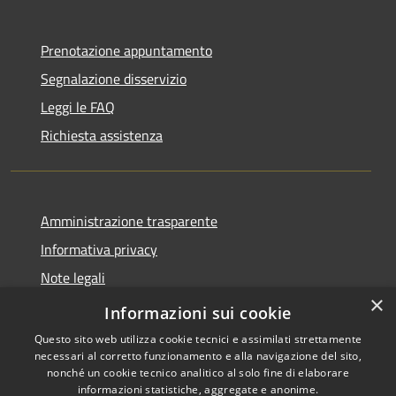
Prenotazione appuntamento
Segnalazione disservizio
Leggi le FAQ
Richiesta assistenza
Amministrazione trasparente
Informativa privacy
Note legali
×
Dichiarazione di accessibilità
Informazioni sui cookie
Questo sito web utilizza cookie tecnici e assimilati strettamente
necessari al corretto funzionamento e alla navigazione del sito,
nonché un cookie tecnico analitico al solo fine di elaborare
informazioni statistiche, aggregate e anonime.
RSS
Copyright © 2026 • Comune di