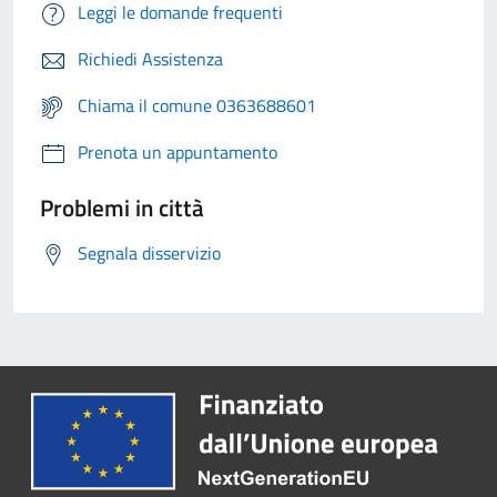
Leggi le domande frequenti
Richiedi Assistenza
Chiama il comune 0363688601
Prenota un appuntamento
Problemi in città
Segnala disservizio