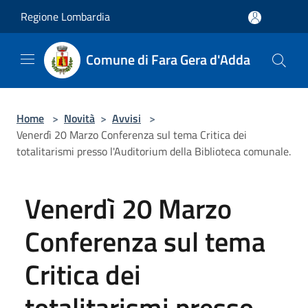
Salta al contenuto principale
Regione Lombardia
Comune di Fara Gera d'Adda
Home
>
Novità
>
Avvisi
>
Venerdì 20 Marzo Conferenza sul tema Critica dei
totalitarismi presso l'Auditorium della Biblioteca comunale.
Venerdì 20 Marzo
Conferenza sul tema
Critica dei
totalitarismi presso