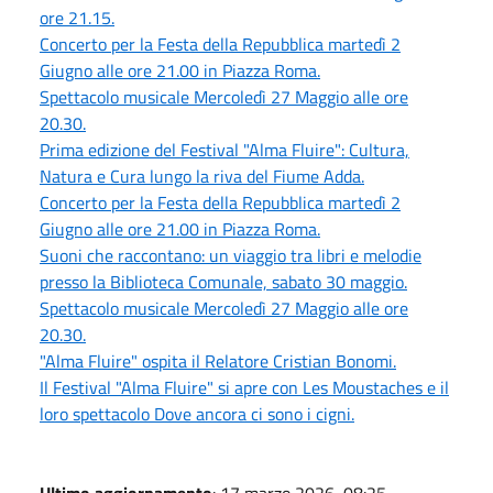
ore 21.15.
Concerto per la Festa della Repubblica martedì 2
Giugno alle ore 21.00 in Piazza Roma.
Spettacolo musicale Mercoledì 27 Maggio alle ore
20.30.
Prima edizione del Festival "Alma Fluire": Cultura,
Natura e Cura lungo la riva del Fiume Adda.
Concerto per la Festa della Repubblica martedì 2
Giugno alle ore 21.00 in Piazza Roma.
Suoni che raccontano: un viaggio tra libri e melodie
presso la Biblioteca Comunale, sabato 30 maggio.
Spettacolo musicale Mercoledì 27 Maggio alle ore
20.30.
"Alma Fluire" ospita il Relatore Cristian Bonomi.
Il Festival "Alma Fluire" si apre con Les Moustaches e il
loro spettacolo Dove ancora ci sono i cigni.
Ultimo aggiornamento
: 17 marzo 2026, 08:25