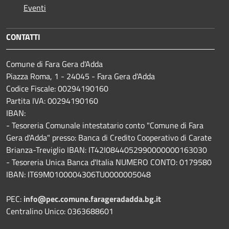
Eventi
CONTATTI
Comune di Fara Gera d'Adda
Piazza Roma, 1 - 24045 - Fara Gera d'Adda
Codice Fiscale: 00294190160
Partita IVA: 00294190160
IBAN:
- Tesoreria Comunale intestatario conto "Comune di Fara
Gera d'Adda" presso: Banca di Credito Cooperativo di Carate
Brianza-Treviglio IBAN: IT42I0844052990000000163030
- Tesoreria Unica Banca d'Italia NUMERO CONTO: 0179580
IBAN: IT69M0100004306TU0000005048
PEC:
info@pec.comune.farageradadda.bg.it
Centralino Unico: 0363688601