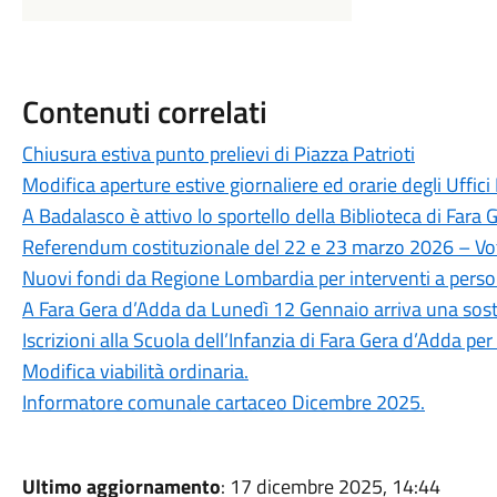
Contenuti correlati
Chiusura estiva punto prelievi di Piazza Patrioti
Modifica aperture estive giornaliere ed orarie degli Uffici 
A Badalasco è attivo lo sportello della Biblioteca di Fara 
Referendum costituzionale del 22 e 23 marzo 2026 – Vot
Nuovi fondi da Regione Lombardia per interventi a person
A Fara Gera d’Adda da Lunedì 12 Gennaio arriva una sosti
Iscrizioni alla Scuola dell’Infanzia di Fara Gera d’Adda p
Modifica viabilità ordinaria.
Informatore comunale cartaceo Dicembre 2025.
Ultimo aggiornamento
: 17 dicembre 2025, 14:44