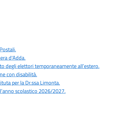
Postali.
Gera d'Adda.
o degli elettori temporaneamente all’estero.
e con disabilità.
tuta per la Dr.ssa Limonta.
er l’anno scolastico 2026/2027.