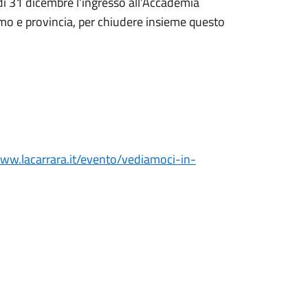
ì 31 dicembre l’ingresso all’Accademia
gamo e provincia, per chiudere insieme questo
www.lacarrara.it/evento/vediamoci-in-