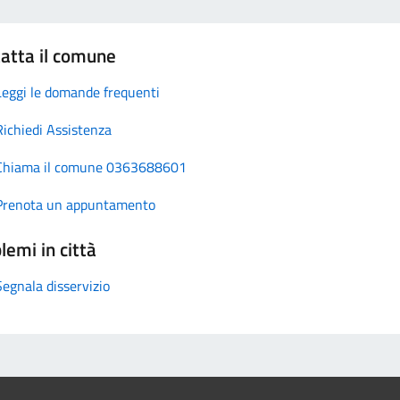
atta il comune
Leggi le domande frequenti
Richiedi Assistenza
Chiama il comune 0363688601
Prenota un appuntamento
lemi in città
Segnala disservizio