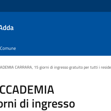
'Adda
il Comune
EMIA CARRARA, 15 giorni di ingresso gratuito per tutti i reside
ACCADEMIA
rni di ingresso