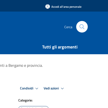
Accedi all'area personale
Cerca
Tutti gli argomenti
nti a Bergamo e provincia.
Condividi
Vedi azioni
Categorie: