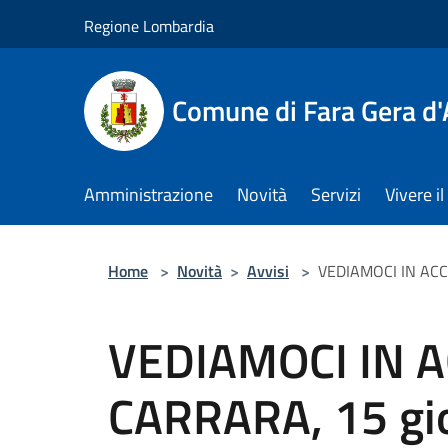
Salta al contenuto principale
Regione Lombardia
Comune di Fara Gera d
Amministrazione
Novità
Servizi
Vivere 
Home
>
Novità
>
Avvisi
>
VEDIAMOCI IN ACCAD
VEDIAMOCI IN 
CARRARA, 15 gio