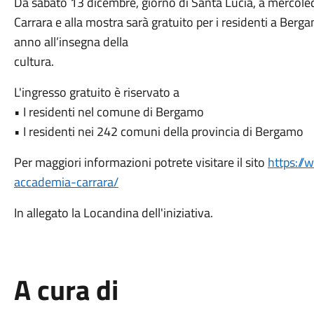
Da sabato 13 dicembre, giorno di Santa Lucia, a mercoled
Carrara e alla mostra sarà gratuito per i residenti a Ber
anno all’insegna della
cultura.
L'ingresso gratuito è riservato a
• I residenti nel comune di Bergamo
• I residenti nei 242 comuni della provincia di Bergamo
Per maggiori informazioni potrete visitare il sito
https://
accademia-carrara/
In allegato la Locandina dell'iniziativa.
A cura di