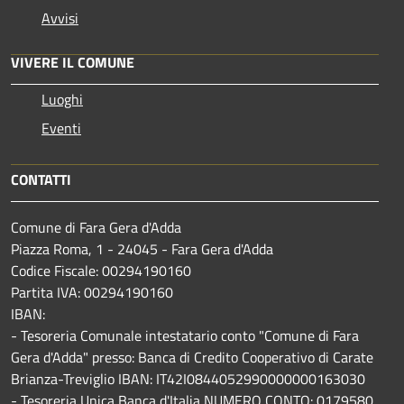
Avvisi
VIVERE IL COMUNE
Luoghi
Eventi
CONTATTI
Comune di Fara Gera d'Adda
Piazza Roma, 1 - 24045 - Fara Gera d'Adda
Codice Fiscale: 00294190160
Partita IVA: 00294190160
IBAN:
- Tesoreria Comunale intestatario conto "Comune di Fara
Gera d'Adda" presso: Banca di Credito Cooperativo di Carate
Brianza-Treviglio IBAN: IT42I0844052990000000163030
- Tesoreria Unica Banca d'Italia NUMERO CONTO: 0179580