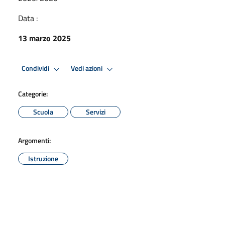
Data :
13 marzo 2025
Condividi
Vedi azioni
Categorie:
Scuola
Servizi
Argomenti:
Istruzione