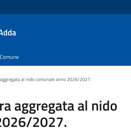
'Adda
il Comune
 aggregata al nido comunale anno 2026/2027.
a aggregata al nido
2026/2027.