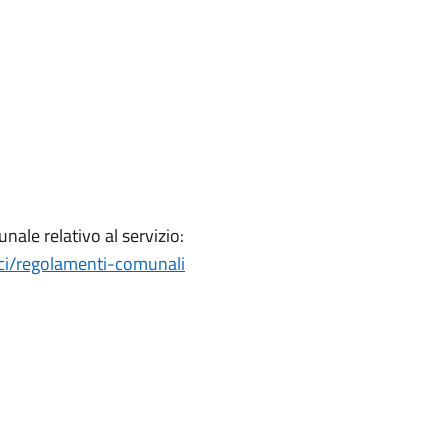
nale relativo al servizio:
ici/regolamenti-comunali