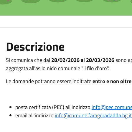
Descrizione
Si comunica che dal
28/02/2026 al 28/03/2026
sono ape
aggregata all'asilo nido comunale "Il filo d'oro".
Le domande potranno essere inoltrate
entro e non oltr
posta certificata (PEC) all'indirizzo
info@pec.comune.
email all'indirizzo
info@comune.farageradadda.bg.it