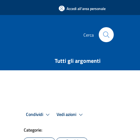
Accedi all'area personale
Cerca
Tutti gli argomenti
Condividi
Vedi azioni
Categorie: