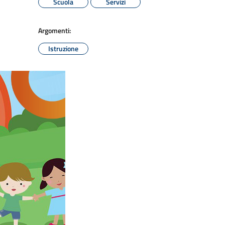
Scuola
Servizi
Argomenti:
Istruzione