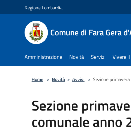
Salta al contenuto principale
Regione Lombardia
Comune di Fara Gera d
Amministrazione
Novità
Servizi
Vivere 
Home
>
Novità
>
Avvisi
>
Sezione primavera
Sezione primaver
comunale anno 