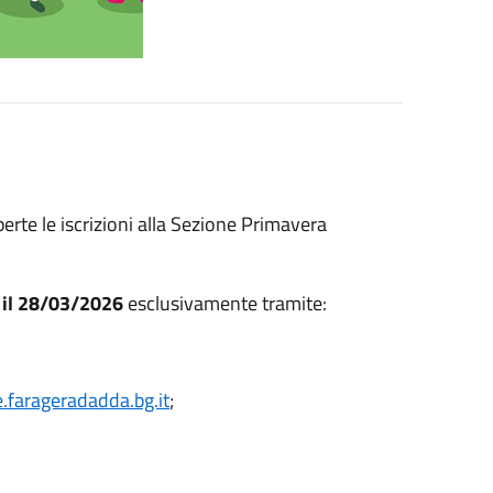
rte le iscrizioni alla Sezione Primavera
e il 28/03/2026
esclusivamente tramite:
farageradadda.bg.it
;