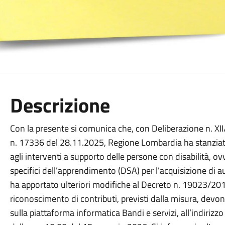
Descrizione
Con la presente si comunica che, con Deliberazione n. X
n. 17336 del 28.11.2025, Regione Lombardia ha
sta
n
zi
a
agli
interventi a
supporto delle
persone con disabilità, ov
specifici dell’apprendimento (DSA) per l’acquisizione di 
ha apportato ulteriori modifiche al Decreto n. 19023/2018
riconoscimento di contributi, previsti dalla misura, dev
sulla piattaforma informatica Bandi e servizi, all’indirizz