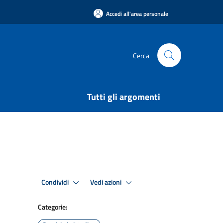
Accedi all'area personale
Cerca
Tutti gli argomenti
Condividi
Vedi azioni
Categorie: