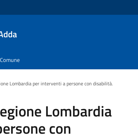
'Adda
il Comune
one Lombardia per interventi a persone con disabilità.
Regione Lombardia
 persone con