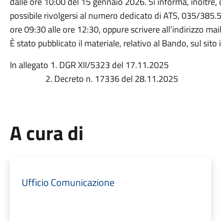
dalle ore 10:00 del 15 gennaio 2026. Si informa, inoltre, 
possibile rivolgersi al numero dedicato di ATS, 035/385.51
ore 09:30 alle ore 12:30, oppure scrivere all’indirizzo mai
È stato pubblicato il materiale, relativo al Bando, sul sito 
In allegato 1. DGR XII/5323 del 17.11.2025
2. Decreto n. 17336 del 28.11.2025
A cura di
Ufficio Comunicazione