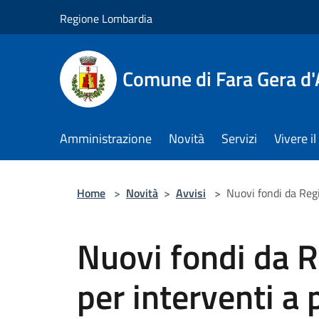
Salta al contenuto principale
Regione Lombardia
Comune di Fara Gera d
Amministrazione
Novità
Servizi
Vivere 
Home
>
Novità
>
Avvisi
>
Nuovi fondi da Regi
Nuovi fondi da 
per interventi a