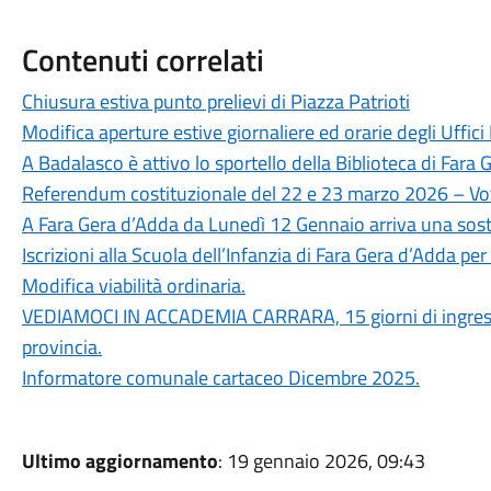
Contenuti correlati
Chiusura estiva punto prelievi di Piazza Patrioti
Modifica aperture estive giornaliere ed orarie degli Uffici 
A Badalasco è attivo lo sportello della Biblioteca di Fara 
Referendum costituzionale del 22 e 23 marzo 2026 – Vot
A Fara Gera d’Adda da Lunedì 12 Gennaio arriva una sosti
Iscrizioni alla Scuola dell’Infanzia di Fara Gera d’Adda p
Modifica viabilità ordinaria.
VEDIAMOCI IN ACCADEMIA CARRARA, 15 giorni di ingresso 
provincia.
Informatore comunale cartaceo Dicembre 2025.
Ultimo aggiornamento
: 19 gennaio 2026, 09:43