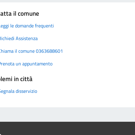
atta il comune
Leggi le domande frequenti
Richiedi Assistenza
Chiama il comune 0363688601
Prenota un appuntamento
lemi in città
Segnala disservizio