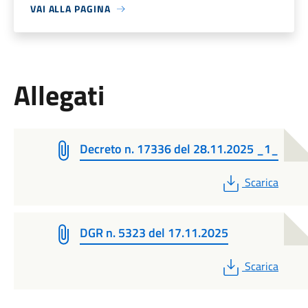
VAI ALLA PAGINA
Allegati
Decreto n. 17336 del 28.11.2025 _1_
PDF
Scarica
DGR n. 5323 del 17.11.2025
PDF
Scarica