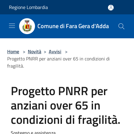
Salta al contenuto principale
Regione Lombardia
Comune di Fara Gera d'Adda
Home
>
Novità
>
Avvisi
>
Progetto PNRR per anziani over 65 in condizioni di
fragilità.
Progetto PNRR per
anziani over 65 in
condizioni di fragilità.
Sostegno e assistenza.