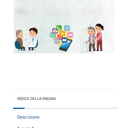
INDICE DELLA PAGINA
Descrizione