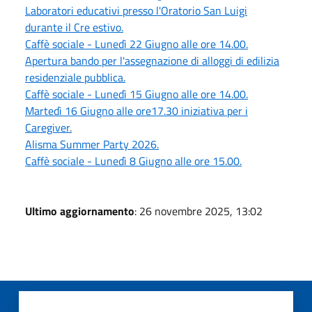
Laboratori educativi presso l'Oratorio San Luigi
durante il Cre estivo.
Caffè sociale - Lunedì 22 Giugno alle ore 14.00.
Apertura bando per l'assegnazione di alloggi di edilizia
residenziale pubblica.
Caffè sociale - Lunedì 15 Giugno alle ore 14.00.
Martedì 16 Giugno alle ore17.30 iniziativa per i
Caregiver.
Alisma Summer Party 2026.
Caffè sociale - Lunedì 8 Giugno alle ore 15.00.
Ultimo aggiornamento
: 26 novembre 2025, 13:02