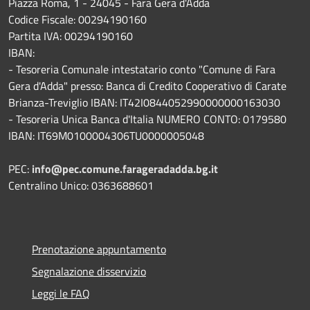
Piazza Roma, 1 - 24045 - Fara Gera d'Adda
Codice Fiscale: 00294190160
Partita IVA: 00294190160
IBAN:
- Tesoreria Comunale intestatario conto "Comune di Fara
Gera d'Adda" presso: Banca di Credito Cooperativo di Carate
Brianza-Treviglio IBAN: IT42I0844052990000000163030
- Tesoreria Unica Banca d'Italia NUMERO CONTO: 0179580
IBAN: IT69M0100004306TU0000005048
PEC:
info@pec.comune.farageradadda.bg.it
Centralino Unico: 0363688601
Prenotazione appuntamento
Segnalazione disservizio
Leggi le FAQ