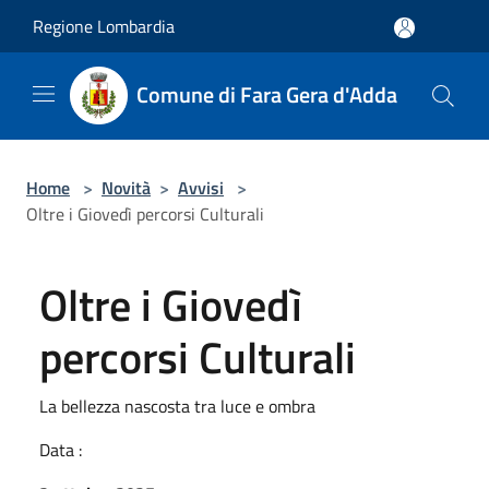
Salta al contenuto principale
Regione Lombardia
Comune di Fara Gera d'Adda
Home
>
Novità
>
Avvisi
>
Oltre i Giovedì percorsi Culturali
Oltre i Giovedì
percorsi Culturali
La bellezza nascosta tra luce e ombra
Data :