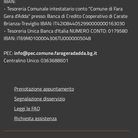
IBAN:
- Tesoreria Comunale intestatario conto "Comune di Fara
Gera d'Adda" presso: Banca di Credito Cooperativo di Carate
Brianza-Treviglio IBAN: IT42I0844052990000000163030
- Tesoreria Unica Banca d'Italia NUMERO CONTO: 0179580
IBAN: IT69M0100004306TU0000005048
PEC:
info@pec.comune.farageradadda.bg.it
Centralino Unico: 0363688601
Prenotazione appuntamento
Segnalazione disservizio
Leggi le FAQ
Richiesta assistenza