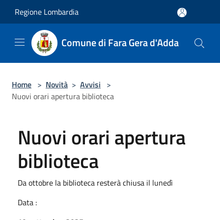
Salta al contenuto principale
Regione Lombardia
Comune di Fara Gera d'Adda
Home
>
Novità
>
Avvisi
>
Nuovi orari apertura biblioteca
Nuovi orari apertura
biblioteca
Da ottobre la biblioteca resterà chiusa il lunedì
Data :