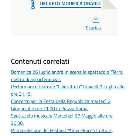
DECRETO MODIFICA ORARIO
PDF
Scarica
Contenuti correlati
Domenica 26 luglio andrà in scena lo spettacolo "Terra
nostra di appartenenza".
Performance teatrale "Liberatutti" Giovedì 9 Luglio alle
ore 21.15.
Concerto per la Festa della Repubblica martedì 2
Giugno alle ore 21.00 in Piazza Roma.
Spettacolo musicale Mercoledì 27 Maggio alle ore
20.30.
Prima edizione del Festival "Alma Fluire": Cultura,