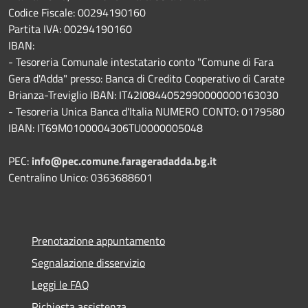
Codice Fiscale: 00294190160
Partita IVA: 00294190160
IBAN:
- Tesoreria Comunale intestatario conto "Comune di Fara
Gera d'Adda" presso: Banca di Credito Cooperativo di Carate
Brianza-Treviglio IBAN: IT42I0844052990000000163030
- Tesoreria Unica Banca d'Italia NUMERO CONTO: 0179580
IBAN: IT69M0100004306TU0000005048
PEC:
info@pec.comune.farageradadda.bg.it
Centralino Unico: 0363688601
Prenotazione appuntamento
Segnalazione disservizio
Leggi le FAQ
Richiesta assistenza