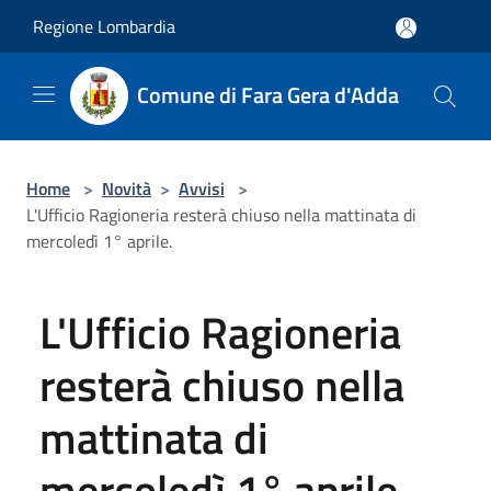
Salta al contenuto principale
Regione Lombardia
Comune di Fara Gera d'Adda
Home
>
Novità
>
Avvisi
>
L'Ufficio Ragioneria resterà chiuso nella mattinata di
mercoledì 1° aprile.
L'Ufficio Ragioneria
resterà chiuso nella
mattinata di
mercoledì 1° aprile.