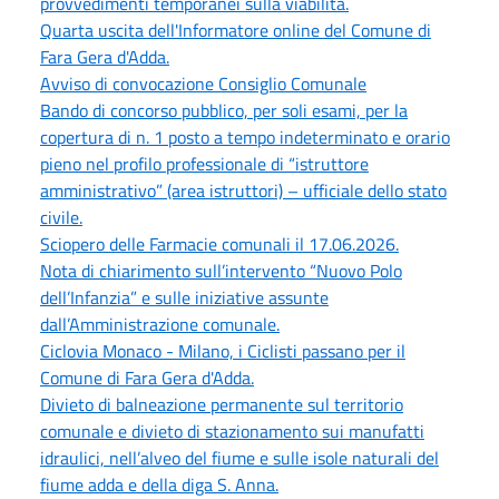
provvedimenti temporanei sulla viabilità.
Quarta uscita dell'Informatore online del Comune di
Fara Gera d'Adda.
Avviso di convocazione Consiglio Comunale
Bando di concorso pubblico, per soli esami, per la
copertura di n. 1 posto a tempo indeterminato e orario
pieno nel profilo professionale di “istruttore
amministrativo” (area istruttori) – ufficiale dello stato
civile.
Sciopero delle Farmacie comunali il 17.06.2026.
Nota di chiarimento sull’intervento “Nuovo Polo
dell’Infanzia” e sulle iniziative assunte
dall’Amministrazione comunale.
Ciclovia Monaco - Milano, i Ciclisti passano per il
Comune di Fara Gera d'Adda.
Divieto di balneazione permanente sul territorio
comunale e divieto di stazionamento sui manufatti
idraulici, nell’alveo del fiume e sulle isole naturali del
fiume adda e della diga S. Anna.