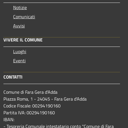
Notizie
Comunicati
Avvisi
VIVERE IL COMUNE
Luoghi
Eventi
CONTATTI
Comune di Fara Gera d'Adda
Piazza Roma, 1 - 24045 - Fara Gera d'Adda
Codice Fiscale: 00294190160
Partita IVA: 00294190160
IBAN:
- Tesoreria Comunale intestatario conto "Comune di Fara