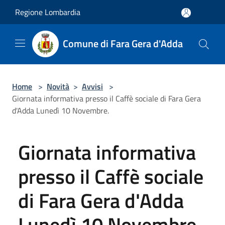
Salta al contenuto principale
Regione Lombardia
Comune di Fara Gera d'Adda
Home
>
Novità
>
Avvisi
>
Giornata informativa presso il Caffè sociale di Fara Gera
d'Adda Lunedì 10 Novembre.
Giornata informativa
presso il Caffè sociale
di Fara Gera d'Adda
Lunedì 10 Novembre.