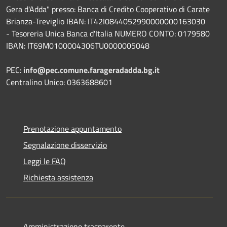
Gera d'Adda" presso: Banca di Credito Cooperativo di Carate
Brianza-Treviglio IBAN: IT42I0844052990000000163030
- Tesoreria Unica Banca d'Italia NUMERO CONTO: 0179580
IBAN: IT69M0100004306TU0000005048
PEC:
info@pec.comune.farageradadda.bg.it
Centralino Unico: 0363688601
Prenotazione appuntamento
Segnalazione disservizio
Leggi le FAQ
Richiesta assistenza
Amministrazione trasparente