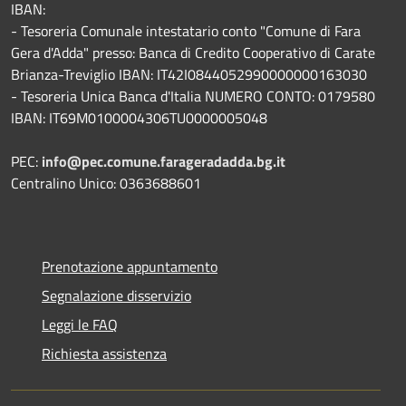
IBAN:
- Tesoreria Comunale intestatario conto "Comune di Fara
Gera d'Adda" presso: Banca di Credito Cooperativo di Carate
Brianza-Treviglio IBAN: IT42I0844052990000000163030
- Tesoreria Unica Banca d'Italia NUMERO CONTO: 0179580
IBAN: IT69M0100004306TU0000005048
PEC:
info@pec.comune.farageradadda.bg.it
Centralino Unico: 0363688601
Prenotazione appuntamento
Segnalazione disservizio
Leggi le FAQ
Richiesta assistenza