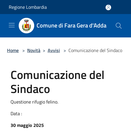
Salta al contenuto principale
Regione Lombardia
Comune di Fara Gera d'Adda
Home
>
Novità
>
Avvisi
>
Comunicazione del Sindaco
Comunicazione del
Sindaco
Questione rifugio felino.
Data :
30 maggio 2025