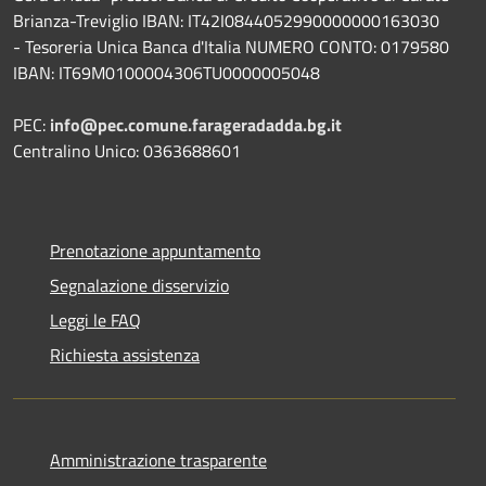
Brianza-Treviglio IBAN: IT42I0844052990000000163030
- Tesoreria Unica Banca d'Italia NUMERO CONTO: 0179580
IBAN: IT69M0100004306TU0000005048
PEC:
info@pec.comune.farageradadda.bg.it
Centralino Unico: 0363688601
Prenotazione appuntamento
Segnalazione disservizio
Leggi le FAQ
Richiesta assistenza
Amministrazione trasparente