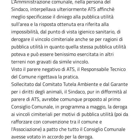
L’Amministrazione comunale, nella persona del
Sindaco, interpellava ulteriormente ATS affinchè
meglio specificasse il diniego alla pubblica utilità
sull’area e la risposta ottenuta era riferita alla
impossibilità, dal punto di vista igienico sanitario, di
derogare il vincolo cimiteriale anche se per ragioni di
pubblica utilità in quanto quella stessa pubblica utilità
poteva e può essere benissimo esercitata in altri
terreni non gravati da simile vincolo.
Visto il parere negativo di ATS, il Responsabile Tecnico
del Comune rigettava la pratica.
Sollecitato dal Comitato Tutela Ambiente e dal Garante
per i diritti degli animali, il Sindaco, pur in difformità al
parere di ATS, avrebbe comunque proposto al primo
Consiglio Comunale, in programma a maggio, la deroga
ai vincoli cimiteriali per motivi di pubblica utilità (poi da
rafforzare con convenzione tra il comune e
l'Associazione) a patto che tutto il Consiglio Comunale
avesse votato in accordo per la deroga.