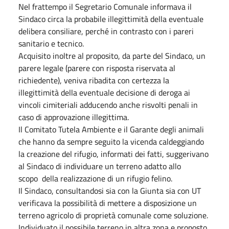
Nel frattempo il Segretario Comunale informava il
Sindaco circa la probabile illegittimità della eventuale
delibera consiliare, perché in contrasto con i pareri
sanitario e tecnico.
Acquisito inoltre al proposito, da parte del Sindaco, un
parere legale (parere con risposta riservata al
richiedente), veniva ribadita con certezza la
illegittimità della eventuale decisione di deroga ai
vincoli cimiteriali adducendo anche risvolti penali in
caso di approvazione illegittima.
Il Comitato Tutela Ambiente e il Garante degli animali
che hanno da sempre seguito la vicenda caldeggiando
la creazione del rifugio, informati dei fatti, suggerivano
al Sindaco di individuare un terreno adatto allo
scopo
della realizzazione di un rifugio felino.
Il Sindaco, consultandosi sia con la Giunta sia con UT
verificava la possibilità di mettere a disposizione un
terreno agricolo di proprietà comunale come soluzione.
Individuato il possibile terreno in altra zona e proposto