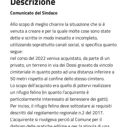
Descrizione
Comunicato del Sindaco
Allo scopo di meglio chiarire la situazione che si è
venuta a creare e per la quale molte cose sono state
dette e scritte in modo inesatto e incompleto,
utilizzando soprattutto canali social, si specifica quanto
segue:
nel corso del 2022 veniva acquistato, da parte di un
privato, un terreno in via dei Dossi gravato da vincolo
cimiteriale in quanto posto ad una distanza inferiore a
50 metri rispetto al confine dello stesso cimitero.
Lo scopo dell’acquisto era quello di potervi realizzare
un rifugio felino (in quanto l’acquirente è
particolarmente interessato al benessere dei gatti).
Per inciso, il rifugio felino deve sottostare ai requisiti
descritti dal regolamento regionale n.2 del 2017.
L’acquirente si rivolgeva perciò al Comune per il
disbrigo delle pratiche edilizie e per la stipula di una