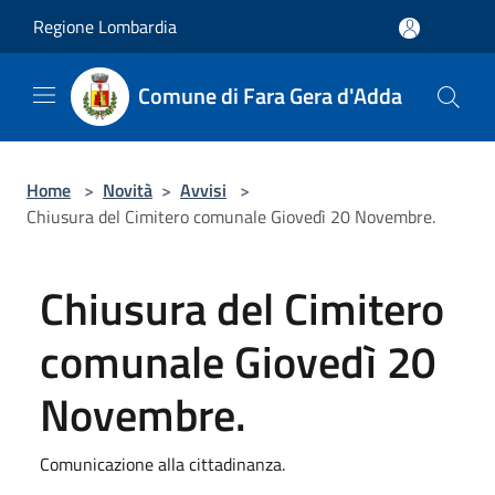
Salta al contenuto principale
Regione Lombardia
Comune di Fara Gera d'Adda
Home
>
Novità
>
Avvisi
>
Chiusura del Cimitero comunale Giovedì 20 Novembre.
Chiusura del Cimitero
comunale Giovedì 20
Novembre.
Comunicazione alla cittadinanza.