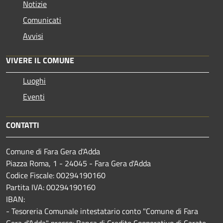
Notizie
Comunicati
Avvisi
VIVERE IL COMUNE
Luoghi
Eventi
CONTATTI
Comune di Fara Gera d'Adda
Piazza Roma, 1 - 24045 - Fara Gera d'Adda
Codice Fiscale: 00294190160
Partita IVA: 00294190160
IBAN:
- Tesoreria Comunale intestatario conto "Comune di Fara
Gera d'Adda" presso: Banca di Credito Cooperativo di Carate