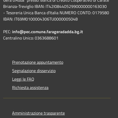
Brianza-Treviglio IBAN: IT42I0844052990000000163030
- Tesoreria Unica Banca d'Italia NUMERO CONTO: 0179580
IBAN: IT69M0100004306TU0000005048
PEC:
info@pec.comune.farageradadda.bg.it
Centralino Unico: 0363688601
Prenotazione appuntamento
Segnalazione disservizio
Leggi le FAQ
Richiesta assistenza
Amministrazione trasparente