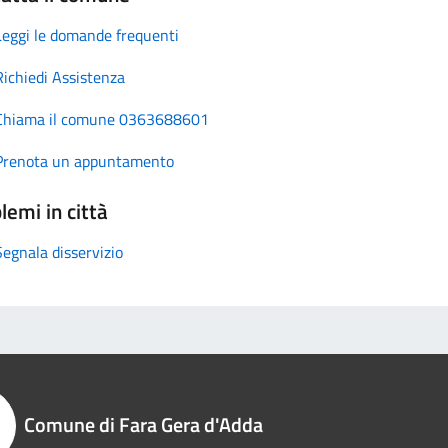
Leggi le domande frequenti
Richiedi Assistenza
Chiama il comune 0363688601
Prenota un appuntamento
lemi in città
Segnala disservizio
Comune di Fara Gera d'Adda