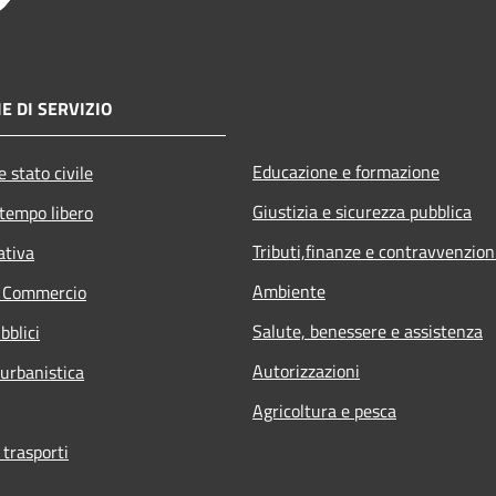
E DI SERVIZIO
Educazione e formazione
 stato civile
Giustizia e sicurezza pubblica
 tempo libero
Tributi,finanze e contravvenzion
ativa
Ambiente
e Commercio
Salute, benessere e assistenza
bblici
Autorizzazioni
 urbanistica
Agricoltura e pesca
 trasporti