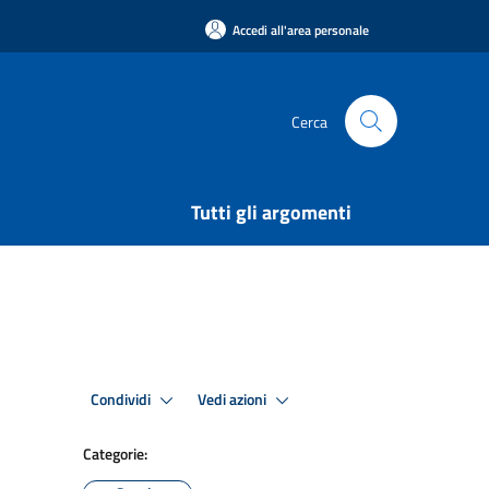
Accedi all'area personale
Cerca
Tutti gli argomenti
Condividi
Vedi azioni
Categorie: