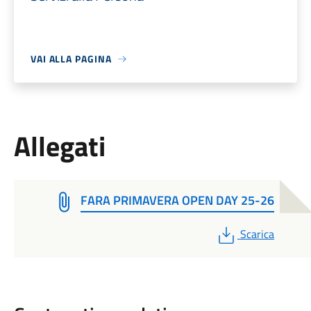
VAI ALLA PAGINA
Allegati
FARA PRIMAVERA OPEN DAY 25-26
PDF
Scarica