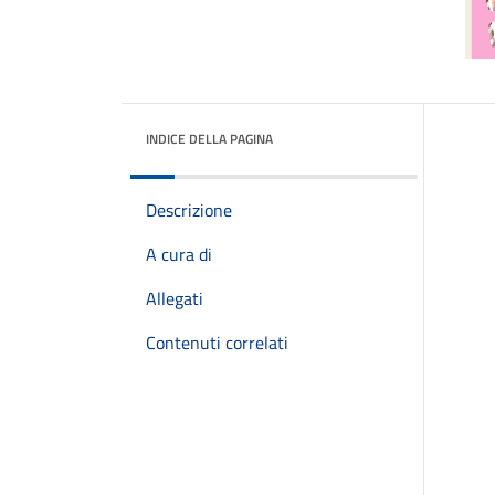
INDICE DELLA PAGINA
Descrizione
A cura di
Allegati
Contenuti correlati