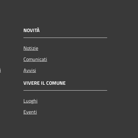
NOVITÀ
Notizie
Comunicati
i
Avvisi
VIVERE IL COMUNE
Luoghi
Eventi