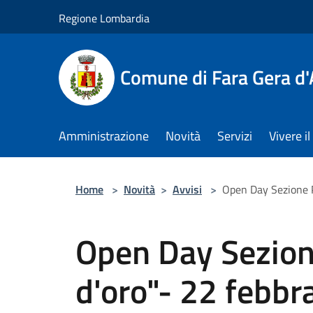
Salta al contenuto principale
Regione Lombardia
Comune di Fara Gera d
Amministrazione
Novità
Servizi
Vivere 
Home
>
Novità
>
Avvisi
>
Open Day Sezione Pr
Open Day Sezione
d'oro"- 22 febbr