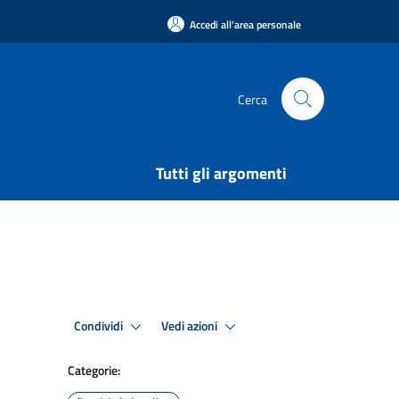
Accedi all'area personale
Cerca
Tutti gli argomenti
Condividi
Vedi azioni
Categorie: