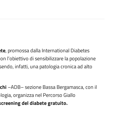
ete
, promossa dalla International Diabetes
n l’obiettivo di sensibilizzare la popolazione
endo, infatti, una patologia cronica ad alto
chi
–ADB– sezione Bassa Bergamasca, con il
logia, organizza nel Percorso Giallo
screening del diabete gratuito.