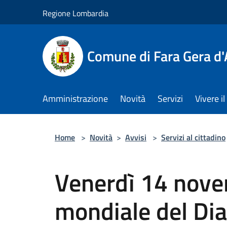
Salta al contenuto principale
Regione Lombardia
Comune di Fara Gera d
Amministrazione
Novità
Servizi
Vivere 
Home
>
Novità
>
Avvisi
>
Servizi al cittadino
Venerdì 14 nove
mondiale del Dia