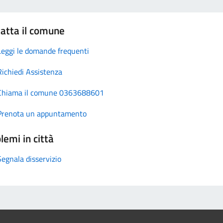
atta il comune
Leggi le domande frequenti
Richiedi Assistenza
Chiama il comune 0363688601
Prenota un appuntamento
lemi in città
Segnala disservizio