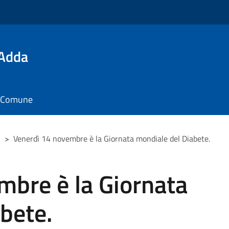
'Adda
il Comune
>
Venerdì 14 novembre è la Giornata mondiale del Diabete.
mbre è la Giornata
bete.