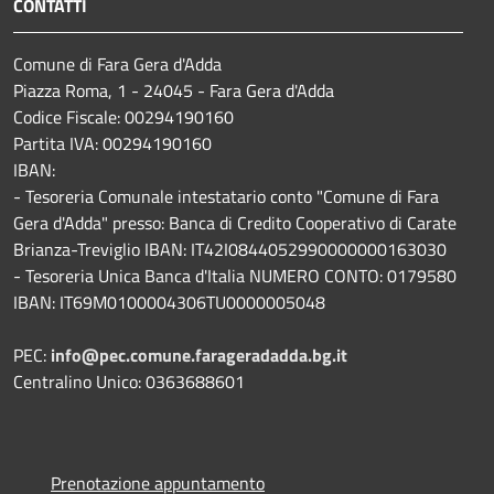
CONTATTI
Comune di Fara Gera d'Adda
Piazza Roma, 1 - 24045 - Fara Gera d'Adda
Codice Fiscale: 00294190160
Partita IVA: 00294190160
IBAN:
- Tesoreria Comunale intestatario conto "Comune di Fara
Gera d'Adda" presso: Banca di Credito Cooperativo di Carate
Brianza-Treviglio IBAN: IT42I0844052990000000163030
- Tesoreria Unica Banca d'Italia NUMERO CONTO: 0179580
IBAN: IT69M0100004306TU0000005048
PEC:
info@pec.comune.farageradadda.bg.it
Centralino Unico: 0363688601
Prenotazione appuntamento