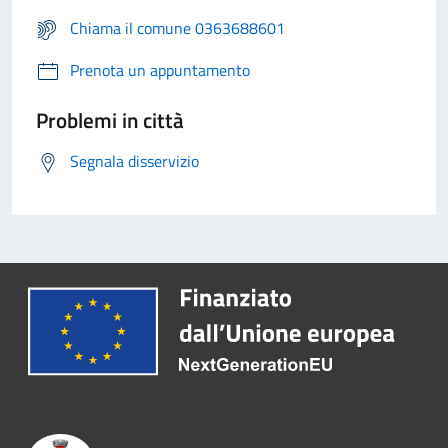
Chiama il comune 0363688601
Prenota un appuntamento
Problemi in città
Segnala disservizio