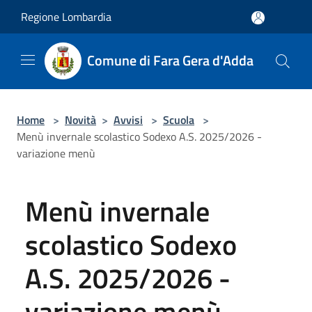
Salta al contenuto principale
Regione Lombardia
Comune di Fara Gera d'Adda
Home
>
Novità
>
Avvisi
>
Scuola
>
Menù invernale scolastico Sodexo A.S. 2025/2026 -
variazione menù
Menù invernale
scolastico Sodexo
A.S. 2025/2026 -
variazione menù