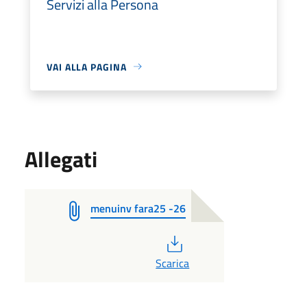
Servizi alla Persona
VAI ALLA PAGINA
Allegati
menuinv fara25 -26
PDF
Scarica