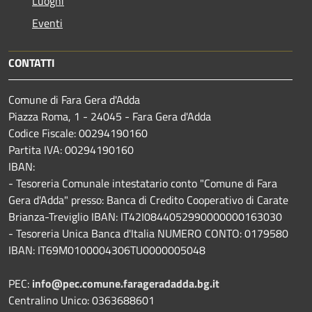
Luoghi
Eventi
CONTATTI
Comune di Fara Gera d'Adda
Piazza Roma, 1 - 24045 - Fara Gera d'Adda
Codice Fiscale: 00294190160
Partita IVA: 00294190160
IBAN:
- Tesoreria Comunale intestatario conto "Comune di Fara
Gera d'Adda" presso: Banca di Credito Cooperativo di Carate
Brianza-Treviglio IBAN: IT42I0844052990000000163030
- Tesoreria Unica Banca d'Italia NUMERO CONTO: 0179580
IBAN: IT69M0100004306TU0000005048
PEC:
info@pec.comune.farageradadda.bg.it
Centralino Unico: 0363688601