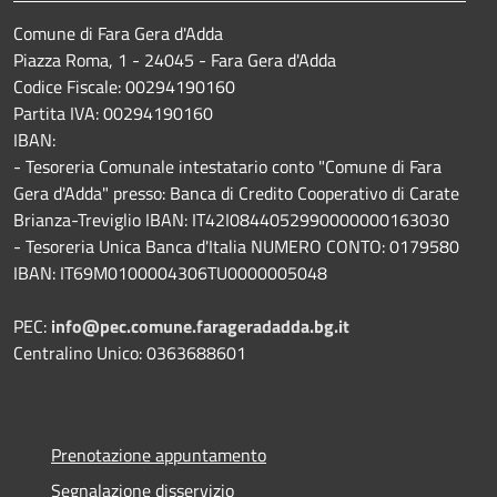
Comune di Fara Gera d'Adda
Piazza Roma, 1 - 24045 - Fara Gera d'Adda
Codice Fiscale: 00294190160
Partita IVA: 00294190160
IBAN:
- Tesoreria Comunale intestatario conto "Comune di Fara
Gera d'Adda" presso: Banca di Credito Cooperativo di Carate
Brianza-Treviglio IBAN: IT42I0844052990000000163030
- Tesoreria Unica Banca d'Italia NUMERO CONTO: 0179580
IBAN: IT69M0100004306TU0000005048
PEC:
info@pec.comune.farageradadda.bg.it
Centralino Unico: 0363688601
Prenotazione appuntamento
Segnalazione disservizio