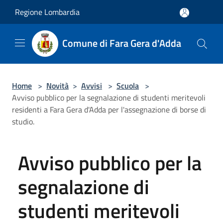
Salta al contenuto principale
Regione Lombardia
Comune di Fara Gera d'Adda
Home
>
Novità
>
Avvisi
>
Scuola
>
Avviso pubblico per la segnalazione di studenti meritevoli
residenti a Fara Gera d'Adda per l'assegnazione di borse di
studio.
Avviso pubblico per la
segnalazione di
studenti meritevoli