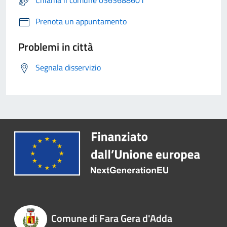
Chiama il comune 0363688601
Prenota un appuntamento
Problemi in città
Segnala disservizio
Comune di Fara Gera d'Adda