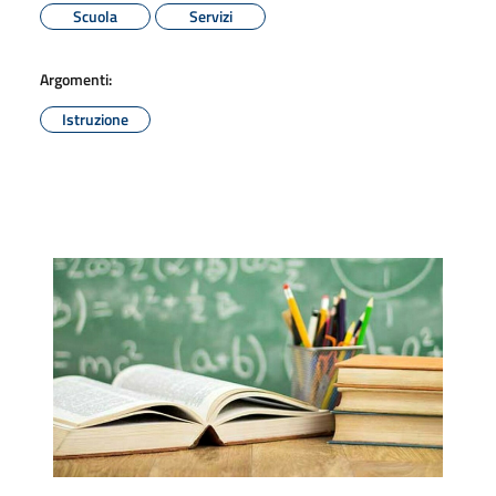
Scuola
Servizi
Argomenti:
Istruzione