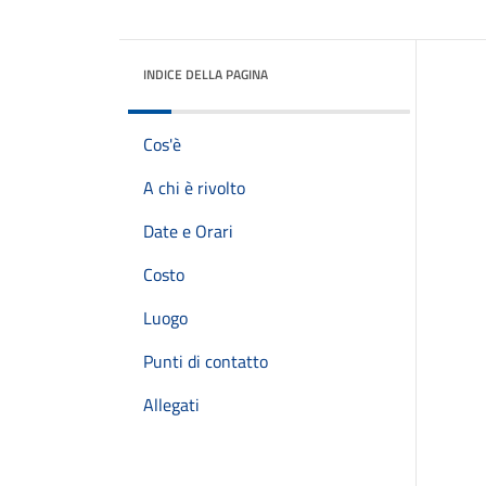
INDICE DELLA PAGINA
Cos'è
A chi è rivolto
Date e Orari
Costo
Luogo
Punti di contatto
Allegati