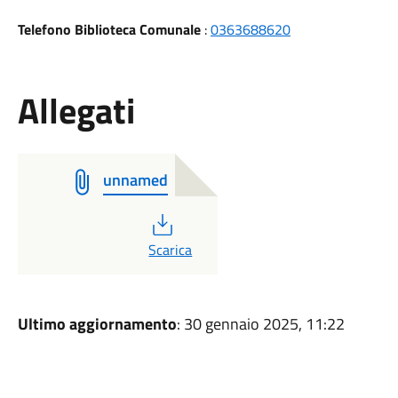
Telefono Biblioteca Comunale
:
0363688620
Allegati
unnamed
PDF
Scarica
Ultimo aggiornamento
: 30 gennaio 2025, 11:22