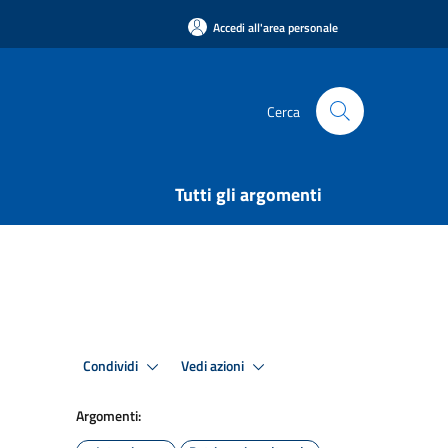
Accedi all'area personale
Cerca
Tutti gli argomenti
Condividi
Vedi azioni
Argomenti: