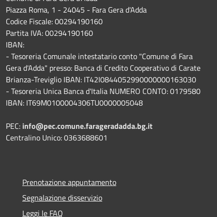
Piazza Roma, 1 - 24045 - Fara Gera d'Adda
Codice Fiscale: 00294190160
Partita IVA: 00294190160
IBAN:
- Tesoreria Comunale intestatario conto "Comune di Fara
Gera d'Adda" presso: Banca di Credito Cooperativo di Carate
Brianza-Treviglio IBAN: IT42I0844052990000000163030
- Tesoreria Unica Banca d'Italia NUMERO CONTO: 0179580
IBAN: IT69M0100004306TU0000005048
PEC:
info@pec.comune.farageradadda.bg.it
Centralino Unico: 0363688601
Prenotazione appuntamento
Segnalazione disservizio
Leggi le FAQ