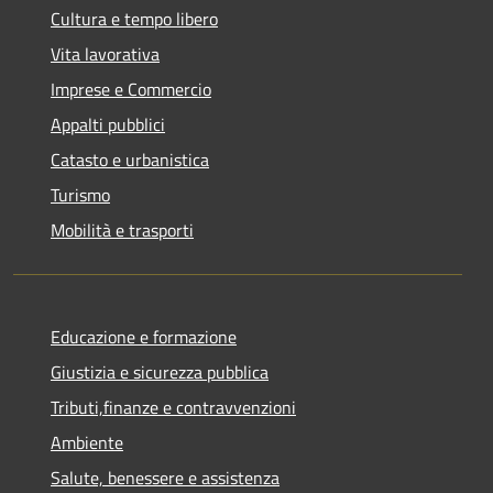
Cultura e tempo libero
Vita lavorativa
Imprese e Commercio
Appalti pubblici
Catasto e urbanistica
Turismo
Mobilità e trasporti
Educazione e formazione
Giustizia e sicurezza pubblica
Tributi,finanze e contravvenzioni
Ambiente
Salute, benessere e assistenza