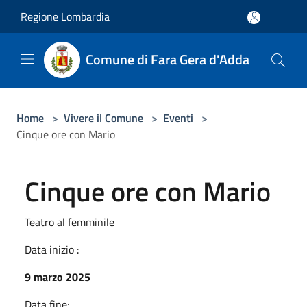
Salta al contenuto principale
Regione Lombardia
Comune di Fara Gera d'Adda
Home
>
Vivere il Comune
>
Eventi
>
Cinque ore con Mario
Cinque ore con Mario
Teatro al femminile
Data inizio :
9 marzo 2025
Data fine: