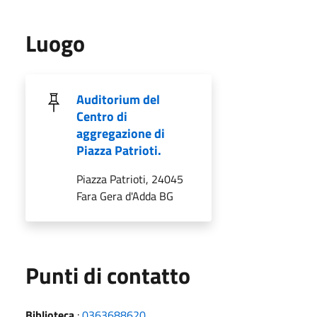
Luogo
Auditorium del
Centro di
aggregazione di
Piazza Patrioti.
Piazza Patrioti, 24045
Fara Gera d'Adda BG
Punti di contatto
Biblioteca
:
0363688620