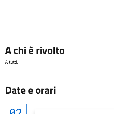
A chi è rivolto
A tutti.
Date e orari
02