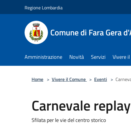
Salta al contenuto principale
Regione Lombardia
Comune di Fara Gera d
Amministrazione
Novità
Servizi
Vivere 
Home
>
Vivere il Comune
>
Eventi
>
Carneva
Carnevale repla
Sfilata per le vie del centro storico