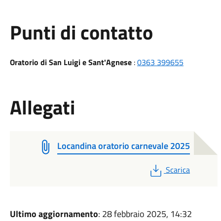
Punti di contatto
Oratorio di San Luigi e Sant'Agnese
:
0363 399655
Allegati
Locandina oratorio carnevale 2025
PDF
Scarica
Ultimo aggiornamento
: 28 febbraio 2025, 14:32