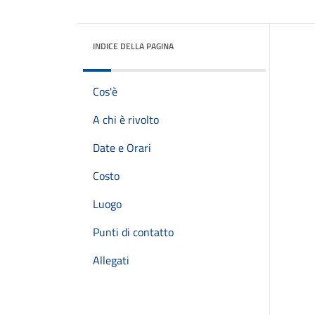
INDICE DELLA PAGINA
Cos'è
A chi è rivolto
Date e Orari
Costo
Luogo
Punti di contatto
Allegati