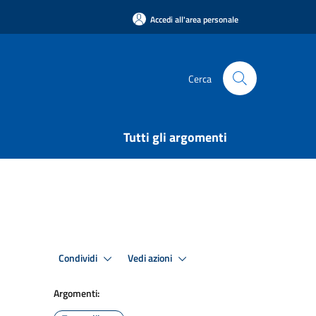
Accedi all'area personale
Cerca
Tutti gli argomenti
Condividi
Vedi azioni
Argomenti: