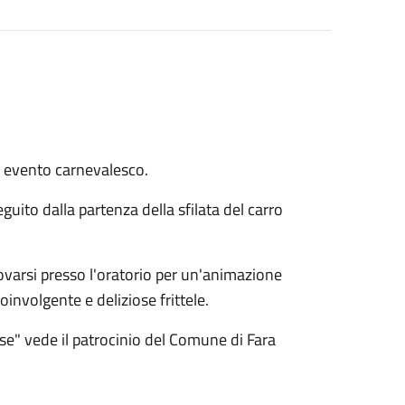
n evento carnevalesco.
seguito dalla partenza della sfilata del carro
itrovarsi presso l'oratorio per un'animazione
oinvolgente e deliziose frittele.
se" vede il patrocinio del Comune di Fara