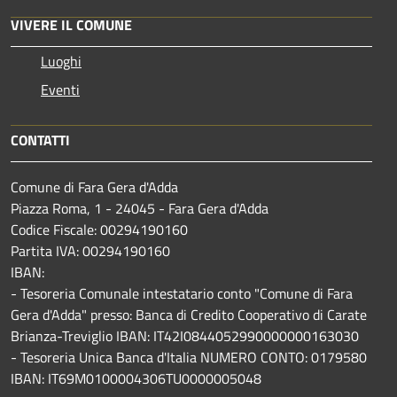
VIVERE IL COMUNE
Luoghi
Eventi
CONTATTI
Comune di Fara Gera d'Adda
Piazza Roma, 1 - 24045 - Fara Gera d'Adda
Codice Fiscale: 00294190160
Partita IVA: 00294190160
IBAN:
- Tesoreria Comunale intestatario conto "Comune di Fara
Gera d'Adda" presso: Banca di Credito Cooperativo di Carate
Brianza-Treviglio IBAN: IT42I0844052990000000163030
- Tesoreria Unica Banca d'Italia NUMERO CONTO: 0179580
IBAN: IT69M0100004306TU0000005048